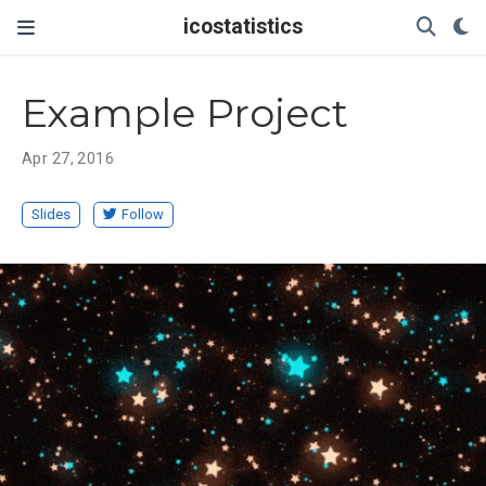
icostatistics
Example Project
Apr 27, 2016
Slides
Follow