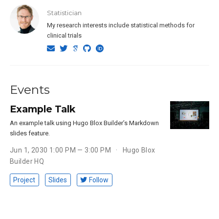
Statistician
My research interests include statistical methods for
clinical trials
Events
Example Talk
An example talk using Hugo Blox Builder’s Markdown
slides feature.
Jun 1, 2030 1:00 PM — 3:00 PM
Hugo Blox
Builder HQ
Project
Slides
Follow