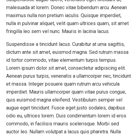
malesuada at lorem. Donec vitae bibendum arcu. Aenean
maximus nulla non pretium iaculis. Quisque imperdiet,
nulla in pulvinar aliquet, velit quam ultrices quam, sit amet
fringilla leo sem vel nunc. Mauris in lacinia lacus.
Suspendisse a tincidunt lacus. Curabitur at urna sagittis,
dictum ante sit amet, euismod magna. Sed rutrum massa
id tortor commodo, vitae elementum turpis tempus.
Lorem ipsum dolor sit amet, consectetur adipiscing elit.
Aenean purus turpis, venenatis a ullamcorper nec, tincidunt
et massa. Integer posuere quam rutrum arcu vehicula
imperdiet. Mauris ullamcorper quam vitae purus congue,
quis euismod magna eleifend. Vestibulum semper vel
augue eget tincidunt. Fusce eget justo sodales, dapibus
odio eu, ultrices lorem. Duis condimentum lorem id eros
commodo, in facilisis mauris scelerisque. Morbi sed
auctor leo. Nullam volutpat a lacus quis pharetra. Nulla