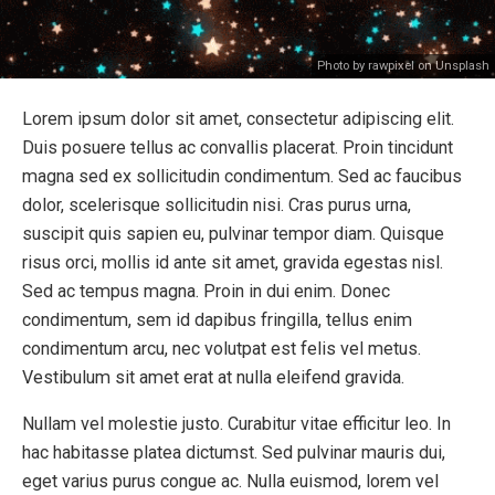
Photo by rawpixel on Unsplash
Lorem ipsum dolor sit amet, consectetur adipiscing elit.
Duis posuere tellus ac convallis placerat. Proin tincidunt
magna sed ex sollicitudin condimentum. Sed ac faucibus
dolor, scelerisque sollicitudin nisi. Cras purus urna,
suscipit quis sapien eu, pulvinar tempor diam. Quisque
risus orci, mollis id ante sit amet, gravida egestas nisl.
Sed ac tempus magna. Proin in dui enim. Donec
condimentum, sem id dapibus fringilla, tellus enim
condimentum arcu, nec volutpat est felis vel metus.
Vestibulum sit amet erat at nulla eleifend gravida.
Nullam vel molestie justo. Curabitur vitae efficitur leo. In
hac habitasse platea dictumst. Sed pulvinar mauris dui,
eget varius purus congue ac. Nulla euismod, lorem vel