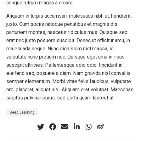
congue rutrum magna a ornare.
Aliquam in turpis accumsan, malesuada nibh ut, hendrerit
justo. Cum sociis natoque penatibus et magnis dis
parturient montes, nascetur ridiculus mus. Quisque sed
erat nec justo posuere suscipit. Donec ut efficitur arcu, in
malesuada neque. Nunc dignissim nisl massa, id
vulputate nunc pretium nec. Quisque eget urna in risus
suscipit ultricies. Pellentesque odio odio, tincidunt in
eleifend sed, posuere a diam. Nam gravida nisl convallis
semper elementum. Morbi vitae felis faucibus, vulputate
orci placerat, aliquet nisi. Aliquam erat volutpat. Maecenas
sagittis pulvinar purus, sed porta quam laoreet at.
Deep Learning